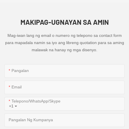
MAKIPAG-UGNAYAN SA AMIN
Mag-iwan lang ng email o numero ng telepono sa contact form
para mapadala namin sa iyo ang libreng quotation para sa aming
malawak na hanay ng mga disenyo.
Pangalan
Email
Telepono/WhatsApp/Skype
+1
Pangalan Ng Kumpanya