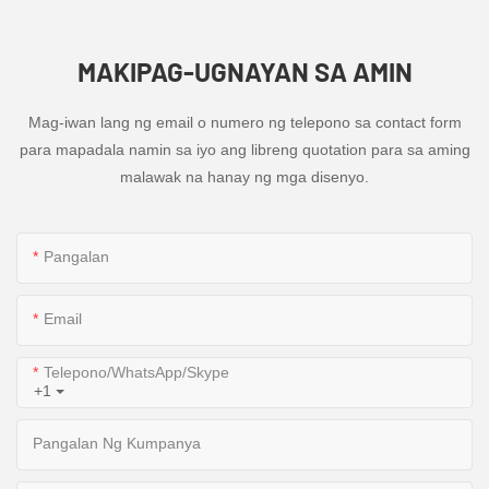
MAKIPAG-UGNAYAN SA AMIN
Mag-iwan lang ng email o numero ng telepono sa contact form
para mapadala namin sa iyo ang libreng quotation para sa aming
malawak na hanay ng mga disenyo.
Pangalan
Email
Telepono/WhatsApp/Skype
+1
Pangalan Ng Kumpanya