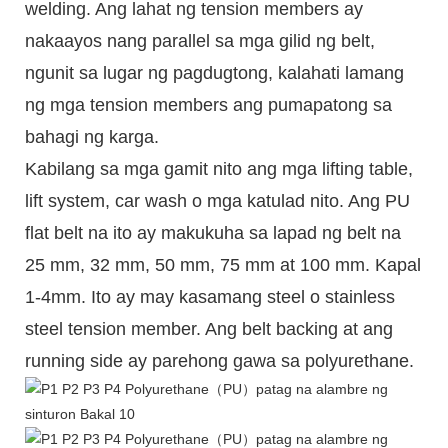
welding. Ang lahat ng tension members ay
nakaayos nang parallel sa mga gilid ng belt,
ngunit sa lugar ng pagdugtong, kalahati lamang
ng mga tension members ang pumapatong sa
bahagi ng karga.
Kabilang sa mga gamit nito ang mga lifting table,
lift system, car wash o mga katulad nito. Ang PU
flat belt na ito ay makukuha sa lapad ng belt na
25 mm, 32 mm, 50 mm, 75 mm at 100 mm. Kapal
1-4mm. Ito ay may kasamang steel o stainless
steel tension member. Ang belt backing at ang
running side ay parehong gawa sa polyurethane.