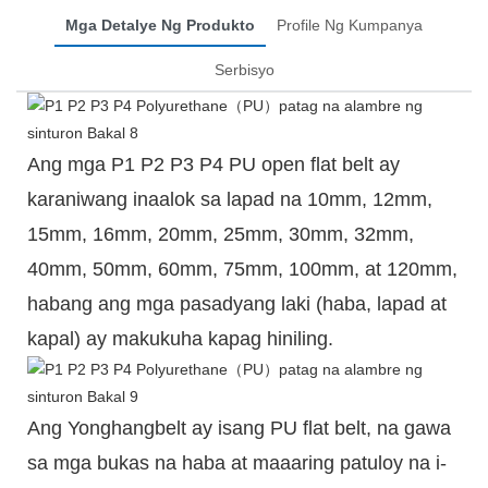
Mga Detalye Ng Produkto
Profile Ng Kumpanya
Serbisyo
Ang mga P1 P2 P3 P4 PU open flat belt ay
karaniwang inaalok sa lapad na 10mm, 12mm,
15mm, 16mm, 20mm, 25mm, 30mm, 32mm,
40mm, 50mm, 60mm, 75mm, 100mm, at 120mm,
habang ang mga pasadyang laki (haba, lapad at
kapal) ay makukuha kapag hiniling.
Ang Yonghangbelt ay isang PU flat belt, na gawa
sa mga bukas na haba at maaaring patuloy na i-