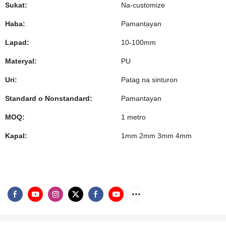
Sukat:
Na-customize
Haba:
Pamantayan
Lapad:
10-100mm
Materyal:
PU
Uri:
Patag na sinturon
Standard o Nonstandard:
Pamantayan
MOQ:
1 metro
Kapal:
1mm 2mm 3mm 4mm