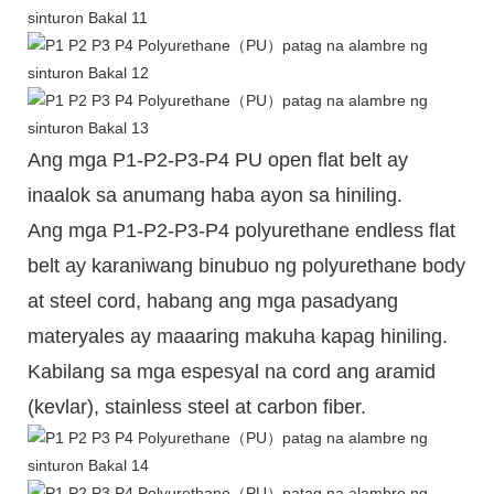
Ang mga P1-P2-P3-P4 PU open flat belt ay
inaalok sa anumang haba ayon sa hiniling.
Ang mga P1-P2-P3-P4 polyurethane endless flat
belt ay karaniwang binubuo ng polyurethane body
at steel cord, habang ang mga pasadyang
materyales ay maaaring makuha kapag hiniling.
Kabilang sa mga espesyal na cord ang aramid
(kevlar), stainless steel at carbon fiber.