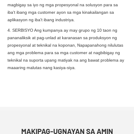
magbigay sa iyo ng mga propesyonal na solusyon para sa
iba't ibang mga customer ayon sa mga kinakailangan sa
aplikasyon ng iba't ibang industriya.
4. SERBISYO Ang kumpanya ay may grupo ng 10 taon ng
pananaliksik at pag-unlad at karanasan sa produksyon ng
propesyonal at teknikal na koponan, Napapanahong nilulutas
ang mga problema para sa mga customer at nagbibigay ng
teknikal na suporta upang matiyak na ang bawat problema ay
maaaring malutas nang kasiya-siya.
MAKIPAG-UGNAYAN SA AMIN