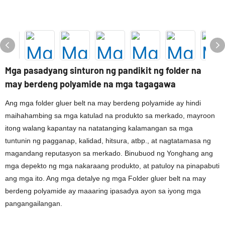
Mga pasadyang sinturon ng pandikit ng folder na
may berdeng polyamide na mga tagagawa
Ang mga folder gluer belt na may berdeng polyamide ay hindi
maihahambing sa mga katulad na produkto sa merkado, mayroon
itong walang kapantay na natatanging kalamangan sa mga
tuntunin ng pagganap, kalidad, hitsura, atbp., at nagtatamasa ng
magandang reputasyon sa merkado. Binubuod ng Yonghang ang
mga depekto ng mga nakaraang produkto, at patuloy na pinapabuti
ang mga ito. Ang mga detalye ng mga Folder gluer belt na may
berdeng polyamide ay maaaring ipasadya ayon sa iyong mga
pangangailangan.