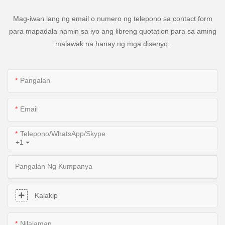
Mag-iwan lang ng email o numero ng telepono sa contact form
para mapadala namin sa iyo ang libreng quotation para sa aming
malawak na hanay ng mga disenyo.
Pangalan
Email
Telepono/WhatsApp/Skype
+1
Pangalan Ng Kumpanya
Kalakip
Nilalaman