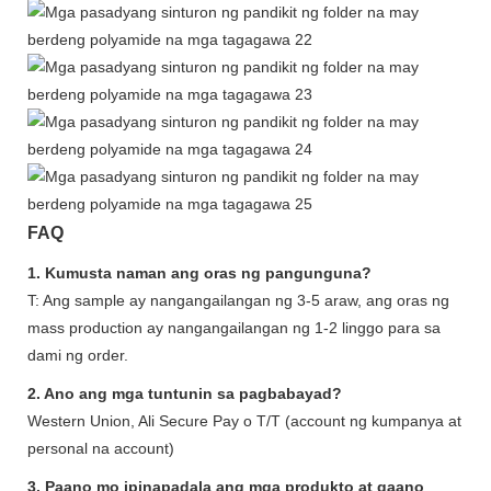
FAQ
1. Kumusta naman ang oras ng pangunguna?
T: Ang sample ay nangangailangan ng 3-5 araw, ang oras ng
mass production ay nangangailangan ng 1-2 linggo para sa
dami ng order.
2. Ano ang mga tuntunin sa pagbabayad?
Western Union, Ali Secure Pay o T/T (account ng kumpanya at
personal na account)
3. Paano mo ipinapadala ang mga produkto at gaano