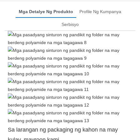
Mga Detalye Ng Produkto
Profile Ng Kumpanya
Serbisyo
Sa larangan ng packaging ng kahon na may
kulay, mayroon kami