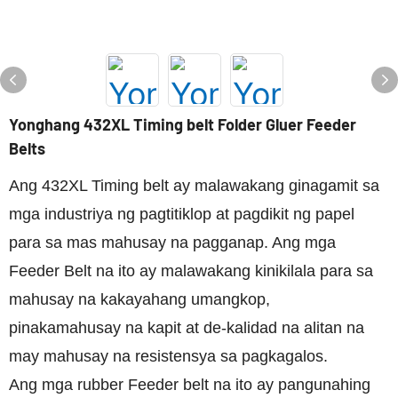
Yonghang 432XL Timing belt Folder Gluer Feeder
Belts
Ang 432XL Timing belt ay malawakang ginagamit sa
mga industriya ng pagtitiklop at pagdikit ng papel
para sa mas mahusay na pagganap. Ang mga
Feeder Belt na ito ay malawakang kinikilala para sa
mahusay na kakayahang umangkop,
pinakamahusay na kapit at de-kalidad na alitan na
may mahusay na resistensya sa pagkagalos.
Ang mga rubber Feeder belt na ito ay pangunahing