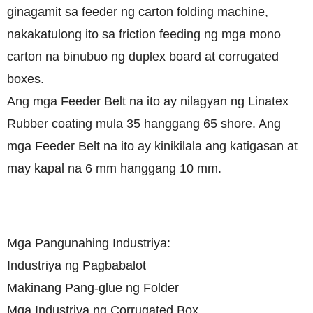
ginagamit sa feeder ng carton folding machine,
nakakatulong ito sa friction feeding ng mga mono
carton na binubuo ng duplex board at corrugated
boxes.
Ang mga Feeder Belt na ito ay nilagyan ng Linatex
Rubber coating mula 35 hanggang 65 shore. Ang
mga Feeder Belt na ito ay kinikilala ang katigasan at
may kapal na 6 mm hanggang 10 mm.
Mga Pangunahing Industriya:
Industriya ng Pagbabalot
Makinang Pang-glue ng Folder
Mga Industriya ng Corrugated Box