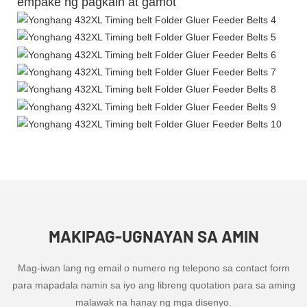
empake ng pagkain at gamot
MAKIPAG-UGNAYAN SA AMIN
Mag-iwan lang ng email o numero ng telepono sa contact form
para mapadala namin sa iyo ang libreng quotation para sa aming
malawak na hanay ng mga disenyo.