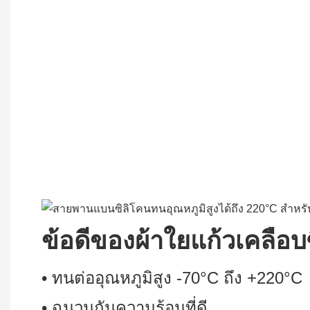
ข้อดีของผ้าใยแก้วเคลือบ
• ทนต่ออุณหภูมิสูง -70°C ถึง +220°C
• ฉนวนกันความร้อนที่ดี