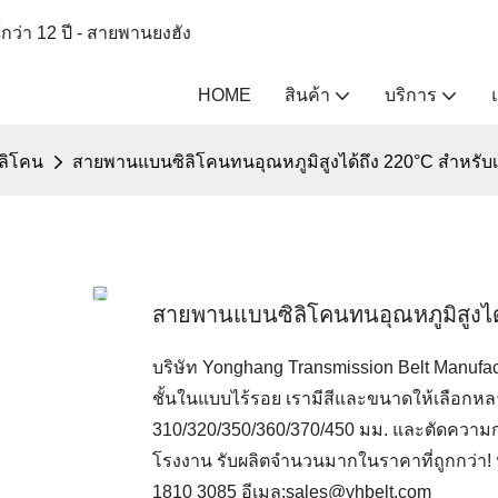
ว่า 12 ปี - สายพานยงฮัง
HOME
สินค้า
บริการ
ิลิโคน
สายพานแบนซิลิโคนทนอุณหภูมิสูงได้ถึง 220°C สำหรับเค
สายพานแบนซิลิโคนทนอุณหภูมิสูงได้ถ
บริษัท Yonghang Transmission Belt Manufa
ชั้นในแบบไร้รอย เรามีสีและขนาดให้เลือก
310/320/350/360/370/450 มม. และตัดความ
โรงงาน รับผลิตจำนวนมากในราคาที่ถูกกว่า! 
1810 3085 อีเมล:sales@yhbelt.com