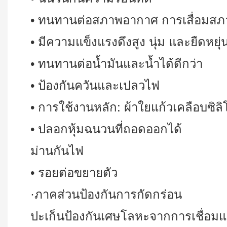
• ทนทานต่อสภาพอากาศ การเสื่อมส
• มีความแข็งแรงดึงสูง นุ่ม และยืดหยุ่
• ทนทานต่อน้ำมันและน้ำได้ดีกว่า
• ป้องกันควันและเปลวไฟ
• การใช้งานหลัก: ผ้าใยแก้วเคลือบซิล
• ปลอกหุ้มฉนวนที่ถอดออกได้
ม่านกันไฟ
• รอยต่อขยายตัว
·ภาคส่วนป้องกันการกัดกร่อน
ปะเก็นป้องกันเศษโลหะจากการเชื่อม