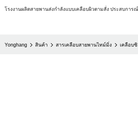
โรงงานผลิตสายพานส่งกำลังแบบเคลือบผิวตามสั่ง ประสบการณ์ก
Yonghang
สินค้า
สารเคลือบสายพานไทม์มิ่ง
เคลือบซ