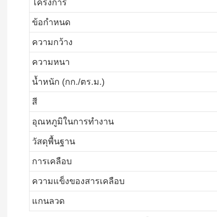
โครงการ
ข้อกำหนด
ความกว้าง
ความหนา
น้ำหนัก (กก./ตร.ม.)
สี
อุณหภูมิในการทำงาน
วัสดุพื้นฐาน
การเคลือบ
ความแข็งของสารเคลือบ
แกนลวด