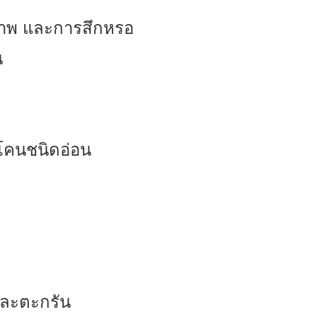
ภาพ และการสึกหรอ
น
ิโคนชนิดอ่อน
และตะกรัน