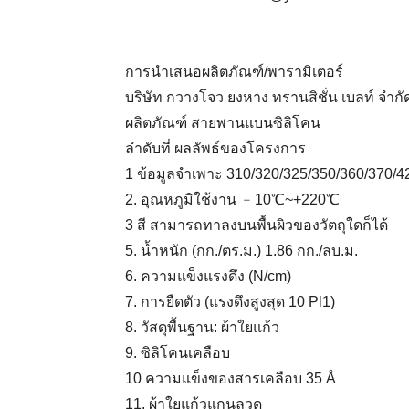
การนำเสนอผลิตภัณฑ์/พารามิเตอร์
บริษัท กวางโจว ยงหาง ทรานสิชั่น เบลท์ จำกั
ผลิตภัณฑ์ สายพานแบนซิลิโคน
ลำดับที่ ผลลัพธ์ของโครงการ
1 ข้อมูลจำเพาะ 310/320/325/350/360/370/4
2. อุณหภูมิใช้งาน ﹣10℃~+220℃
3 สี สามารถทาลงบนพื้นผิวของวัตถุใดก็ได้
5. น้ำหนัก (กก./ตร.ม.) 1.86 กก./ลบ.ม.
6. ความแข็งแรงดึง (N/cm)
7. การยืดตัว (แรงดึงสูงสุด 10 Pl1)
8. วัสดุพื้นฐาน: ผ้าใยแก้ว
9. ซิลิโคนเคลือบ
10 ความแข็งของสารเคลือบ 35 Å
11. ผ้าใยแก้วแกนลวด