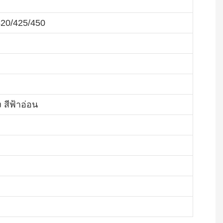
420/425/450
ง สีฟ้าอ่อน