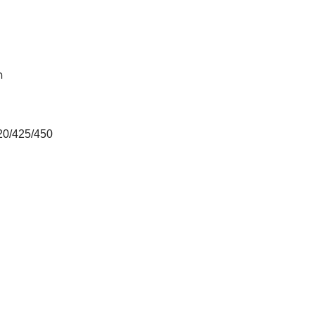
ด
20/425/450