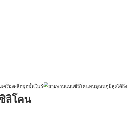
ซิลิโคน