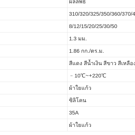
ผลลัพธ์
310/320/325/350/360/370/
8/12/15/20/25/30/50
1.3 มม.
1.86 กก./ตร.ม.
สีแดง สีน้ำเงิน สีขาว สีเหลือ
﹣10℃~+220℃
ผ้าใยแก้ว
ซิลิโคน
35A
ผ้าใยแก้ว