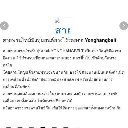
สายพานไทม์มิ่งหุ่นยนต์ยางไร้รอยต่อ Yonghangbelt
สายพานยางสำหรับหุ่นยนต์ YONGHANGBELT เป็นห่วงวัสดุที่มีความ
ยืดหยุ่น ใช้สำหรับเชื่อมต่อเพลาหมุนสองเพลาขึ้นไปเข้าด้วยกันทาง
กลไก
โดยส่วนใหญ่แล้วสายพานจะขนานกัน อาจใช้สายพานเป็นแหล่งกำเนิด
การเคลื่อนที่ เพื่อส่งกำลังอย่างมีประสิทธิภาพ หรือเพื่อติดตามการ
เคลื่อนที่สัมพัทธ์
สายพานจะคล้องอยู่บนรอก ในระบบรอกสองตัว สายพานสามารถขับ
เคลื่อนรอกทั้งสองไปในทิศทางเดียวกันได้
หรืออาจวางสายพานไขว้กัน เพื่อให้ทิศทางของเพลาทั้งสองตรงข้ามกัน