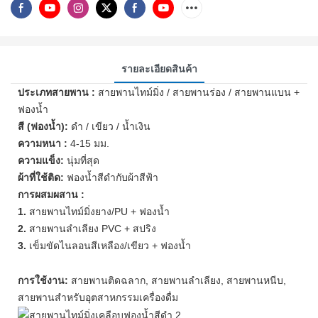
รายละเอียดสินค้า
ประเภทสายพาน :
สายพานไทม์มิ่ง / สายพานร่อง / สายพานแบน +
ฟองน้ำ
สี (ฟองน้ำ):
ดำ / เขียว / น้ำเงิน
ความหนา :
4-15 มม.
ความแข็ง:
นุ่มที่สุด
ผ้าที่ใช้ติด:
ฟองน้ำสีดำกับผ้าสีฟ้า
การผสมผสาน :
1.
สายพานไทม์มิ่งยาง/PU + ฟองน้ำ
2.
สายพานลำเลียง PVC + สปริง
3.
เข็มขัดไนลอนสีเหลือง/เขียว + ฟองน้ำ
การใช้งาน:
สายพานติดฉลาก, สายพานลำเลียง, สายพานหนีบ,
สายพานสำหรับอุตสาหกรรมเครื่องดื่ม