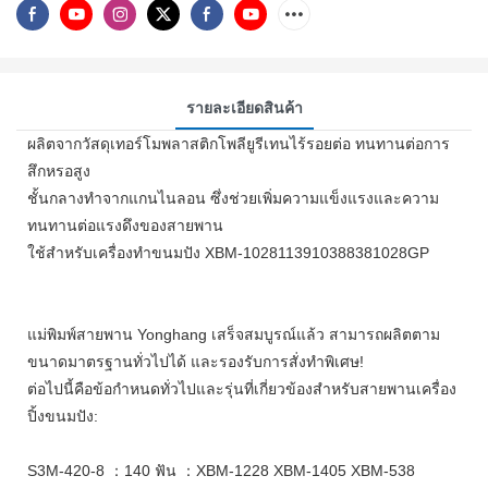
รายละเอียดสินค้า
ผลิตจากวัสดุเทอร์โมพลาสติกโพลียูรีเทนไร้รอยต่อ ทนทานต่อการ
สึกหรอสูง
ชั้นกลางทำจากแกนไนลอน ซึ่งช่วยเพิ่มความแข็งแรงและความ
ทนทานต่อแรงดึงของสายพาน
ใช้สำหรับเครื่องทำขนมปัง XBM-1028113910388381028GP
แม่พิมพ์สายพาน Yonghang เสร็จสมบูรณ์แล้ว สามารถผลิตตาม
ขนาดมาตรฐานทั่วไปได้ และรองรับการสั่งทำพิเศษ!
ต่อไปนี้คือข้อกำหนดทั่วไปและรุ่นที่เกี่ยวข้องสำหรับสายพานเครื่อง
ปิ้งขนมปัง:
S3M-420-8 ：140 ฟัน ：XBM-1228 XBM-1405 XBM-538