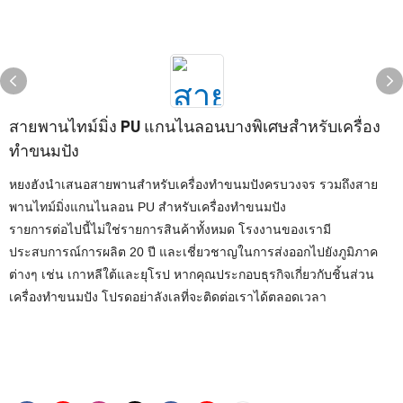
สายพานไทม์มิ่ง PU แกนไนลอนบางพิเศษสำหรับเครื่อง
ทำขนมปัง
หยงฮังนำเสนอสายพานสำหรับเครื่องทำขนมปังครบวงจร รวมถึงสาย
พานไทม์มิ่งแกนไนลอน PU สำหรับเครื่องทำขนมปัง
รายการต่อไปนี้ไม่ใช่รายการสินค้าทั้งหมด โรงงานของเรามี
ประสบการณ์การผลิต 20 ปี และเชี่ยวชาญในการส่งออกไปยังภูมิภาค
ต่างๆ เช่น เกาหลีใต้และยุโรป หากคุณประกอบธุรกิจเกี่ยวกับชิ้นส่วน
เครื่องทำขนมปัง โปรดอย่าลังเลที่จะติดต่อเราได้ตลอดเวลา