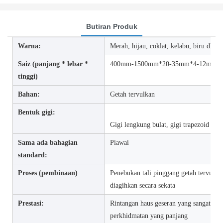
Butiran Produk
Warna:
Merah, hijau, coklat, kelabu, biru dll
Saiz (panjang * lebar *
400mm-1500mm*20-35mm*4-12mm (SA
tinggi)
Bahan:
Getah tervulkan
Bentuk gigi:
Gigi lengkung bulat, gigi trapezoid
Sama ada bahagian
Piawai
standard:
Proses (pembinaan)
Penebukan tali pinggang getah tervulka
diagihkan secara sekata
Prestasi:
Rintangan haus geseran yang sangat baik
perkhidmatan yang panjang