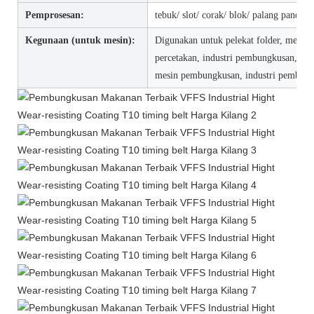
Pemprosesan:
tebuk/ slot/ corak/ blok/ palang panduan
Kegunaan (untuk mesin):
Digunakan untuk pelekat folder, menari
percetakan, industri pembungkusan, tal
mesin pembungkusan, industri pembung