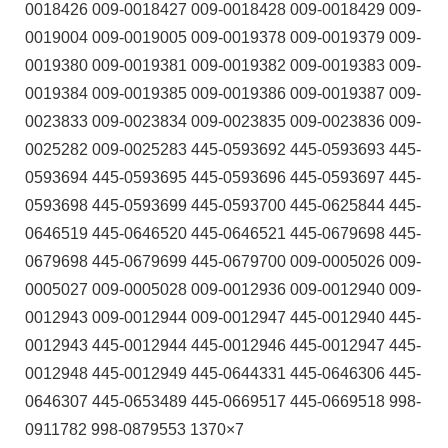
0018426 009-0018427 009-0018428 009-0018429 009-
0019004 009-0019005 009-0019378 009-0019379 009-
0019380 009-0019381 009-0019382 009-0019383 009-
0019384 009-0019385 009-0019386 009-0019387 009-
0023833 009-0023834 009-0023835 009-0023836 009-
0025282 009-0025283 445-0593692 445-0593693 445-
0593694 445-0593695 445-0593696 445-0593697 445-
0593698 445-0593699 445-0593700 445-0625844 445-
0646519 445-0646520 445-0646521 445-0679698 445-
0679698 445-0679699 445-0679700 009-0005026 009-
0005027 009-0005028 009-0012936 009-0012940 009-
0012943 009-0012944 009-0012947 445-0012940 445-
0012943 445-0012944 445-0012946 445-0012947 445-
0012948 445-0012949 445-0644331 445-0646306 445-
0646307 445-0653489 445-0669517 445-0669518 998-
0911782 998-0879553 1370×7