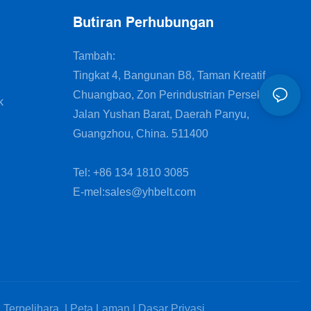
Butiran Perhubungan
Tambah:
Tingkat 4, Bangunan B8, Taman Kreatif
Chuangbao, Zon Perindustrian Persekutuan,
k
Jalan Yushan Barat, Daerah Panyu,
Guangzhou, China. 511400
Tel: +86 134 1810 3085
E-mel:
sales@yhbelt.com
erpelihara. |
Peta Laman
|
Dasar Privasi