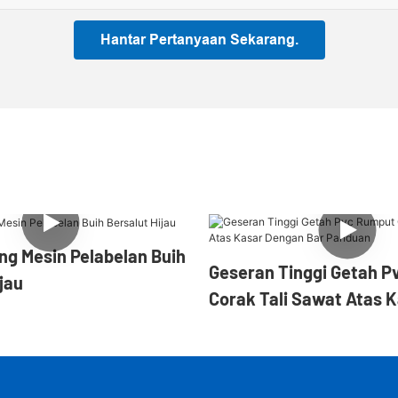
Hantar Pertanyaan Sekarang.
ang Mesin Pelabelan Buih
Geseran Tinggi Getah P
jau
Corak Tali Sawat Atas 
Dengan Bar Panduan