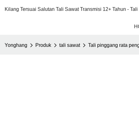
Kilang Tersuai Salutan Tali Sawat Transmisi 12+ Tahun - Ta
H
Yonghang
Produk
tali sawat
Tali pinggang rata peng