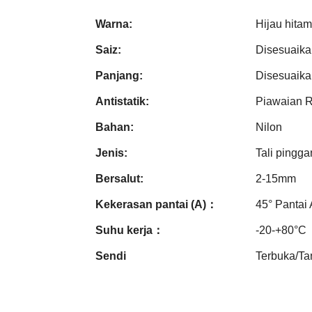
Warna:
Hijau hitam
Saiz:
Disesuaika
Panjang:
Disesuaika
Antistatik:
Piawaian 
Bahan:
Nilon
Jenis:
Tali pingga
Bersalut:
2-15mm
Kekerasan pantai (A)：
45° Pantai 
Suhu kerja：
-20-+80°C
Sendi
Terbuka/T