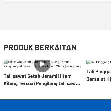
PRODUK BERKAITAN
Tali Pingg
Tali sawat Getah Jerami Hitam
Bersalut Hi
Kilang Tersuai Pengilang tali sawat
karpet ajaib Dari China | Yonghang