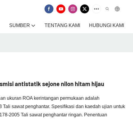
SUMBER
TENTANG KAMI
HUBUNGI KAMI
misi antistatik sejone nilon hitam hijau
engan ukuran ROA kerintangan permukaan adalah
 Tali sawat penghantar. Spesifikasi dan kaedah ujian untuk
1178-2005 Tali sawat penghantar ringan. Penentuan