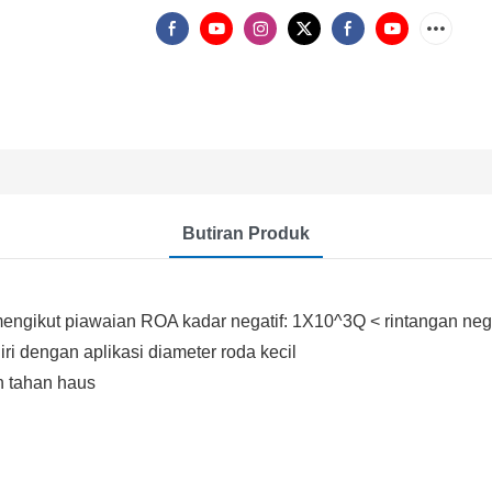
Butiran Produk
engikut piawaian ROA kadar negatif: 1X10^3Q < rintangan neg
iri dengan aplikasi diameter roda kecil
an tahan haus