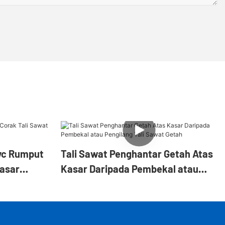
vc Rumput
Tali Sawat Penghantar Getah Atas
Kasar
Kasar Daripada Pembekal atau
Pengilang Tali Sawat Getah