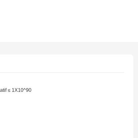
atif ≤ 1X10^90