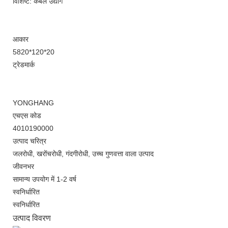
विशिष्ट: केबल उद्योग
आकार
5820*120*20
ट्रेडमार्क
YONGHANG
एचएस कोड
4010190000
उत्पाद चरित्र
जलरोधी, खरोंचरोधी, गंदगीरोधी, उच्च गुणवत्ता वाला उत्पाद
जीवनभर
सामान्य उपयोग में 1-2 वर्ष
स्वनिर्धारित
स्वनिर्धारित
उत्पाद विवरण