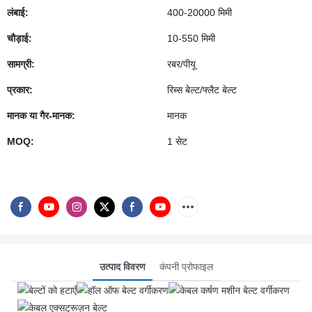
लंबाई:
400-20000 मिमी
चौड़ाई:
10-550 मिमी
सामग्री:
रबर/पीयू
प्रकार:
रिब्स बेल्ट/फ्लैट बेल्ट
मानक या गैर-मानक:
मानक
MOQ:
1 सेट
उत्पाद विवरण
कंपनी प्रोफाइल