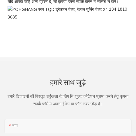
यदि आपके कोई अन्य प्रश्न हैं, तो कृपया हमसे संपर्क करने में संकोच न करें।
134 1810
3085
हमारे साथ जुड़े
हमारे डिज़ाइनों की विस्तृत श्रृंखला के लिए निःशुल्क कोटेशन प्राप्त करने हेतु कृपया
संपर्क फ़ॉर्म में अपना ईमेल या फ़ोन नंबर छोड़ दें।
नाम