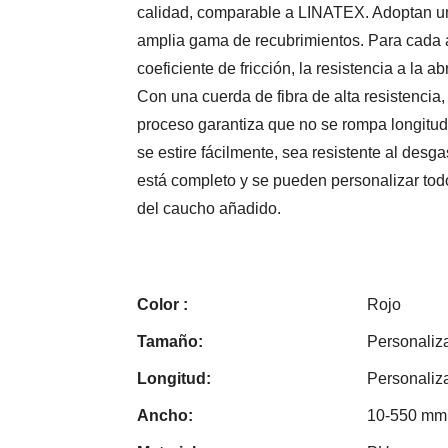
calidad, comparable a LINATEX. Adoptan un
amplia gama de recubrimientos. Para cada a
coeficiente de fricción, la resistencia a la 
Con una cuerda de fibra de alta resistencia,
proceso garantiza que no se rompa longitudi
se estire fácilmente, sea resistente al desg
está completo y se pueden personalizar todo
del caucho añadido.
Color :
Rojo
Tamaño:
Personaliz
Longitud:
Personaliz
Ancho:
10-550 mm