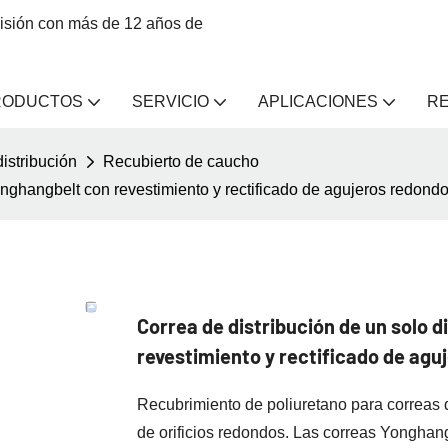
misión con más de 12 años de
RODUCTOS
SERVICIO
APLICACIONES
R
istribución
Recubierto de caucho
onghangbelt con revestimiento y rectificado de agujeros redond
Correa de distribución de un solo 
revestimiento y rectificado de agu
Recubrimiento de poliuretano para correas d
de orificios redondos. Las correas Yonghan