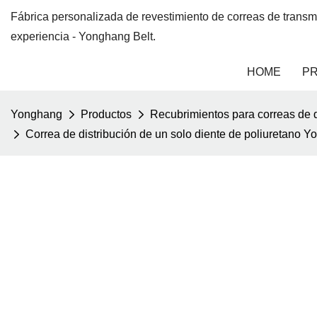
Fábrica personalizada de revestimiento de correas de trans
experiencia - Yonghang Belt.
HOME
P
Yonghang
Productos
Recubrimientos para correas de d
Correa de distribución de un solo diente de poliuretano Y