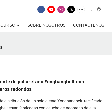
ECURSO
SOBRE NOSOTROS
CONTÁCTENOS
os
diente de poliuretano Yonghangbelt con
jeros redondos
e distribución de un solo diente Yonghangbelt, rectificado
gbelt están fabricadas con caucho de neopreno de alta