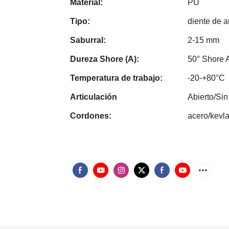
Material:
PU
Tipo:
diente de a
Saburral:
2-15 mm
Dureza Shore (A):
50° Shore 
Temperatura de trabajo:
-20-+80°C
Articulación
Abierto/Sin
Cordones:
acero/kevla