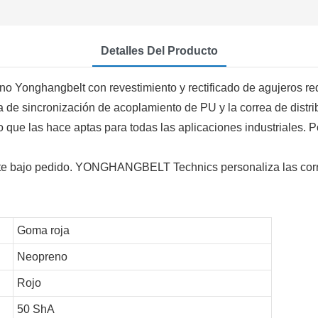
Detalles Del Producto
rea de sincronización de acoplamiento de PU y la correa de dist
 lo que las hace aptas para todas las aplicaciones industriales.
te bajo pedido. YONGHANGBELT Technics personaliza las corre
Goma roja
Neopreno
Rojo
50 ShA