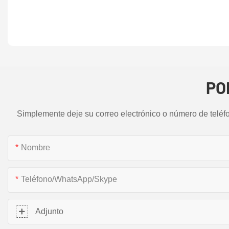
PO
Simplemente deje su correo electrónico o número de teléf
Nombre
Teléfono/WhatsApp/Skype
Adjunto