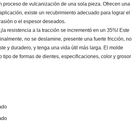
 proceso de vulcanización de una sola pieza. Ofrecen una
plicación, existe un recubrimiento adecuado para lograr el
abrasión o el espesor deseados.
 ¡la resistencia a la tracción se incrementó en un 35%! Este
nalmente, no se deslamine, presente una fuerte fricción, no
aste y duradero, y tenga una vida útil más larga. El molde
 tipo de formas de dientes, especificaciones, color y grosor
ado
ado