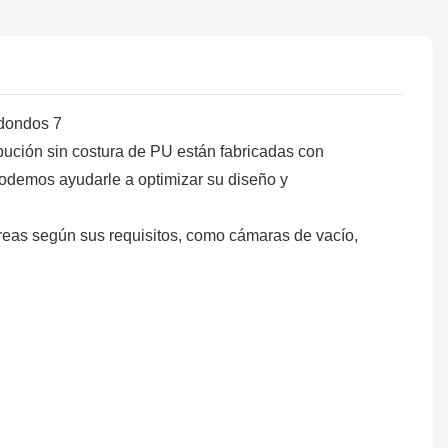
ribución sin costura de PU están fabricadas con
 Podemos ayudarle a optimizar su diseño y
as según sus requisitos, como cámaras de vacío,