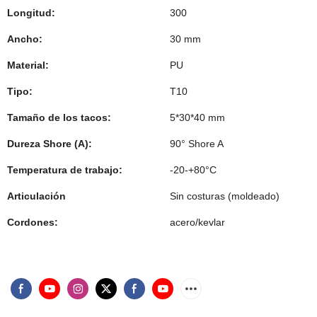
Longitud:
300
Ancho:
30 mm
Material:
PU
Tipo:
T10
Tamaño de los tacos:
5*30*40 mm
Dureza Shore (A):
90° Shore A
Temperatura de trabajo:
-20-+80°C
Articulación
Sin costuras (moldeado)
Cordones:
acero/kevlar