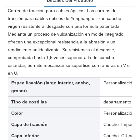
Detalles Del Producto
Correa de tracción para cables ópticos: Las correas de
tracción para cables ópticos de Yonghang utilizan caucho
virgen resistente al desgaste con una fórmula patentada.
Mediante un proceso de vulcanización en molde integrado,
ofrecen una excepcional resistencia a la abrasión y un
rendimiento antideslizante. Su resistencia al desgaste,
comprobada hasta 1,5 veces superior a la del caucho
estándar, permite mecanizar su superficie con ranuras en V o
en U.
Especificación (largo interior, ancho,
Personalización
grosor)
Tipo de costillas
departamento
Color
Personalización /r
Capa de tracción
Caucho: Importad
Capa inferior
Caucho: CR;neop