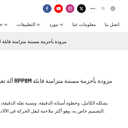
اتصل بنا
معلومات عنا
مورد
التطبيقات
خ
آلة تعبئة وتغليف مطاطية خضراء غير ملحومة RPP8M مزودة بأحزمة مسننة متزام
آلة تعبئة و
التصميم خاص به، وهو أكثر ملاءمة لنقل الحركة في الآلات والمعدات الدقيقة من غيره من تصاميم الأسنان.