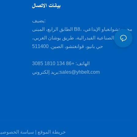
بيانات الاتصال
يضيف:
الطابق الرابع، المبنى B8، مجمع تشوانغباو الإبداعي،
المنطقة الصناعية الفيدرالية، طريق يوشان الغربي،
حي بانيو، قوانغتشو، الصين. 511400
الهاتف: +86 134 1810 3085
sales@yhbelt.com
بريد إلكتروني:
خريطة الموقع
|
سياسة الخصوصية