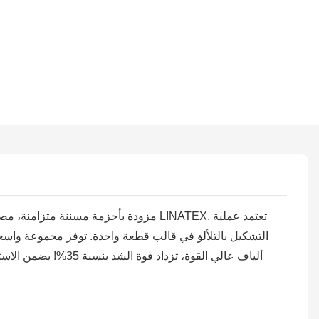
التشكيل بالتلألؤ في قالب قطعة واحدة. توفر مجموعة واسع
ألياف عالي القوة،