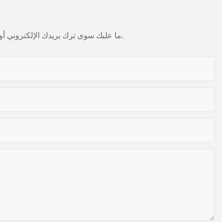
ما عليك سوى ترك بريدك الإلكتروني أو رقم هاتفك في نموذج الاتصال حتى نتمكن من إرسال عرض أسعار مجاني لمجموعة واسعة من التصاميم لدينا.