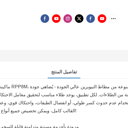
تفاصيل المنتج
ماكينة تعبئة وت
ة من الطلاءات. لكل تطبيق، يوجد طلاء مناسب لتحقيق معامل الاحتكاك
 تزداد قوة الشد بنسبة 35%! يضمن الاستخدام عدم حدوث كسر طولي، أو انفصال الطبقات، وا
القالب كامل، ويمكن تخصيص جميع أنواع أشكال الأسنان، والمواصفات، ولون/سماكة المطاط المضاف!