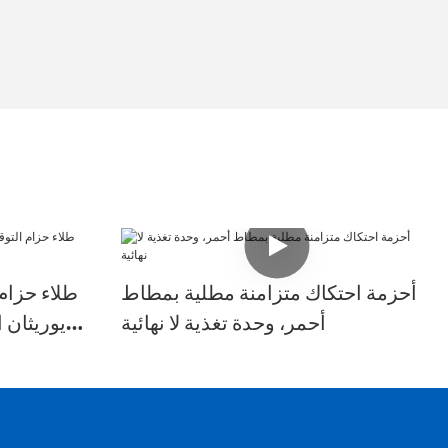
أحزمة احتكاك متزامنة مطلية بمطاط
طلاء حزام
أحمر، وحدة تغذية لا نهائية
يوريثان ا
ص