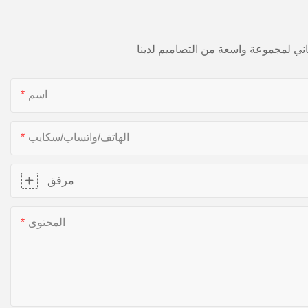
اسم
الهاتف/واتساب/سكايب
مرفق
المحتوى