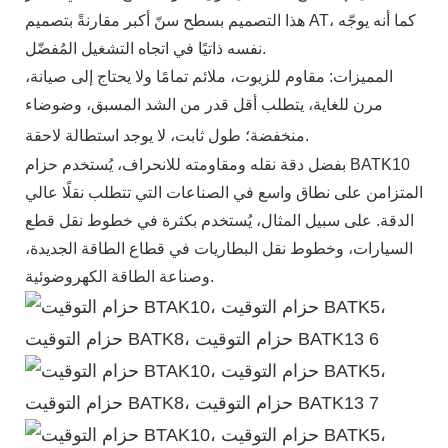
هذا التصميم بسطح سنّ أكبر مقارنةً بتصميم AT، كما أنه يوجّه
نفسه ذاتيًا في اتجاه التشغيل المُفضّل.
المميزات: مقاوم للزيوت، ملائم تمامًا ولا يحتاج إلى صيانة،
مرن للغاية، يتطلب أقل قدر من الشد المسبق، وضوضاء
منخفضة؛ طول ثابت، لا يوجد استطالة لاحقة.
بفضل دقة نقله ومقاومته للانحراف، يُستخدم حزام BATK10
المتزامن على نطاق واسع في الصناعات التي تتطلب نقلًا عالي
الدقة. على سبيل المثال، يُستخدم بكثرة في خطوط نقل قطع
السيارات، وخطوط نقل البطاريات في قطاع الطاقة الجديدة،
وصناعة الطاقة الكهروضوئية.