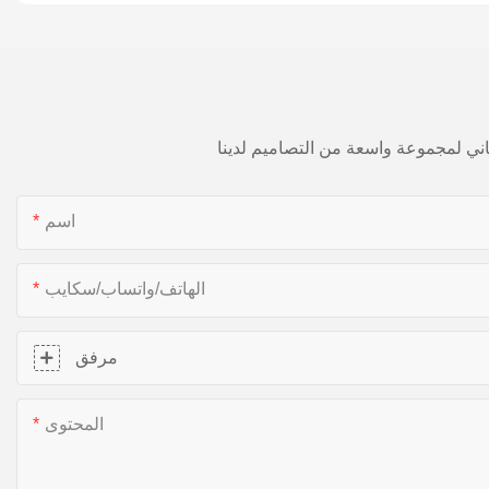
اسم
الهاتف/واتساب/سكايب
مرفق
المحتوى