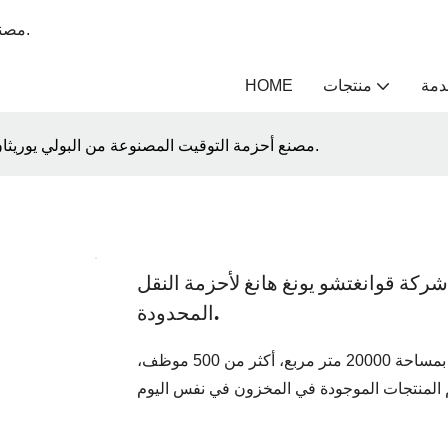
مصنع متخصص في طلاء أحزمة النقل لأكثر من 12 عامًا - يونغ هانغ بيلت.
دمة
منتجات
HOME
مصنع أحزمة التوقيت المصنوعة من البولي يوريثان - شركة قوانغتشو يونغ هانغ لأحزمة النقل المحدودة.
ركة قوانغتشو يونغ هانغ لأحزمة النقل
المحدودة.
مصنع أحزمة التوقيت المصنوعة من البولي يوريثان، مبنى المصنع بمساحة 20000 متر مربع، أكثر من 500 موظف،