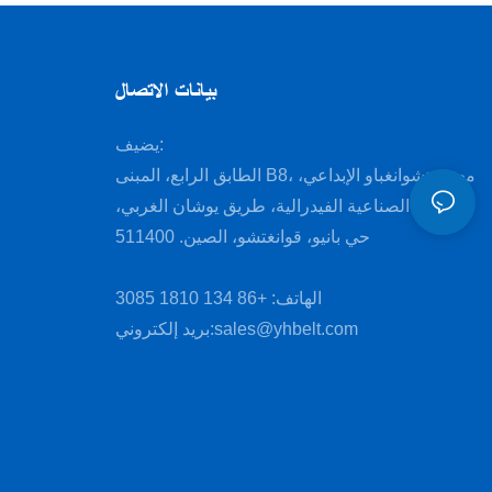
بيانات الاتصال
يضيف:
الطابق الرابع، المبنى B8، مجمع تشوانغباو الإبداعي،
المنطقة الصناعية الفيدرالية، طريق يوشان الغربي،
حي بانيو، قوانغتشو، الصين. 511400
الهاتف: +86 134 1810 3085
sales@yhbelt.com
بريد إلكتروني: