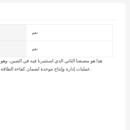
نعم
نعم
هذا هو مصنعنا الثاني الذي استثمرنا فيه في الصين، وه
عمليات إدارة وإنتاج موحدة لضمان كفاءة الطاقة الإنتاجية وجودة المنتج. في كل مرحلة من مراحل الإنتاج، نجري فحصًا دقيقًا للجودة لضمان حصول عملائنا على منتجات عالية الجودة.