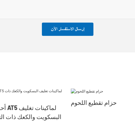
إرسال الاستفسار الآن
حزام تقطيع اللحوم
أحزمة 
البسكويت والكعك ذات الت