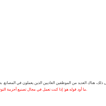
ما أود قوله هو: إذا كنت تعمل في مجال تصنيع أحزمة التوقيت المصنوعة من البولي يوريثان، فلا تتردد في زيارة مصنعنا.