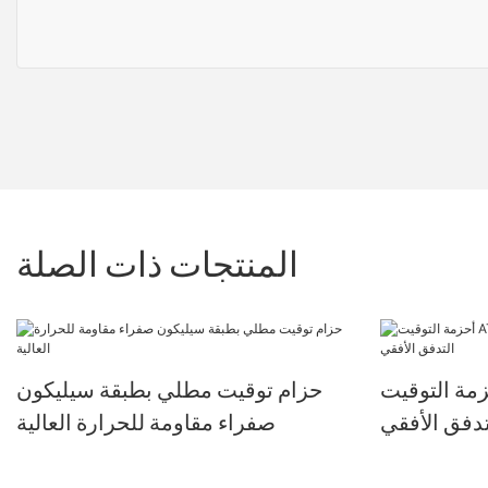
المنتجات ذات الصلة
التوقيت AT5 لماكينات تغليف
حزام توقيت مطلي بطبقة سيليكون
دفق الأفقي
صفراء مقاومة للحرارة العالية