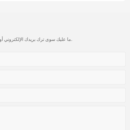
ما عليك سوى ترك بريدك الإلكتروني أو رقم هاتفك في نموذج الاتصال حتى نتمكن من إرسال عرض أسعار مجاني لمجموعة واسعة من التصاميم لدينا.